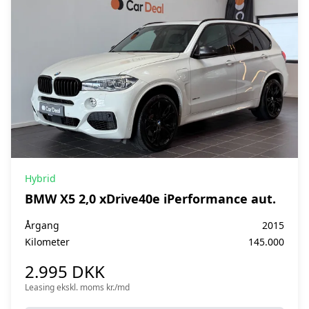
Hybrid
BMW X5 2,0 xDrive40e iPerformance aut.
Årgang
2015
Kilometer
145.000
2.995 DKK
Leasing ekskl. moms kr./md