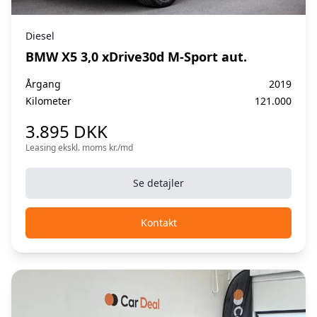
Diesel
BMW X5 3,0 xDrive30d M-Sport aut.
Årgang
2019
Kilometer
121.000
3.895 DKK
Leasing ekskl. moms kr./md
Se detajler
Kontakt