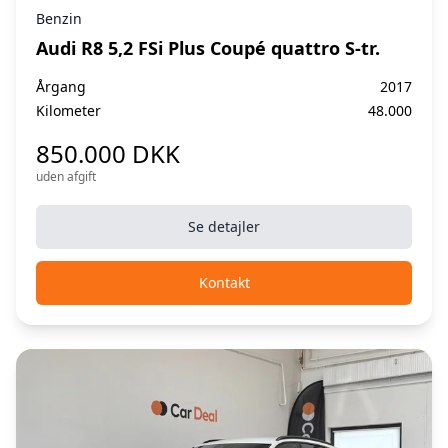
Benzin
Audi R8 5,2 FSi Plus Coupé quattro S-tr.
Årgang
2017
Kilometer
48.000
850.000 DKK
uden afgift
Se detajler
Kontakt