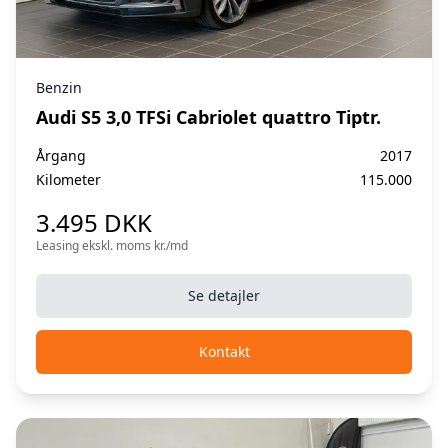
Benzin
Audi S5 3,0 TFSi Cabriolet quattro Tiptr.
Årgang
2017
Kilometer
115.000
3.495 DKK
Leasing ekskl. moms kr./md
Se detajler
Kontakt