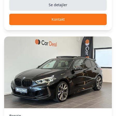
Se detajler
Kontakt
Benzin