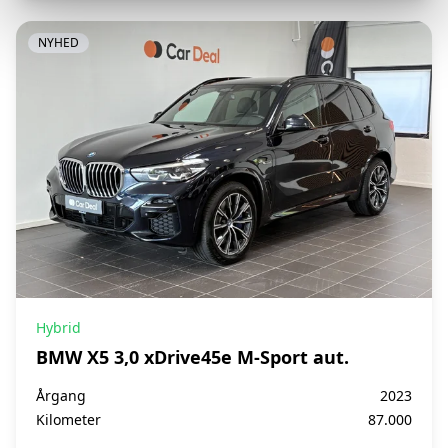
NYHED
Hybrid
BMW X5 3,0 xDrive45e M-Sport aut.
Årgang
2023
Kilometer
87.000