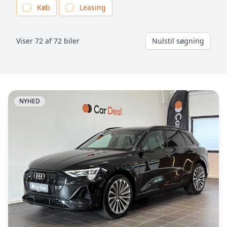
Køb
Leasing
Viser 72 af 72 biler
Nulstil søgning
NYHED