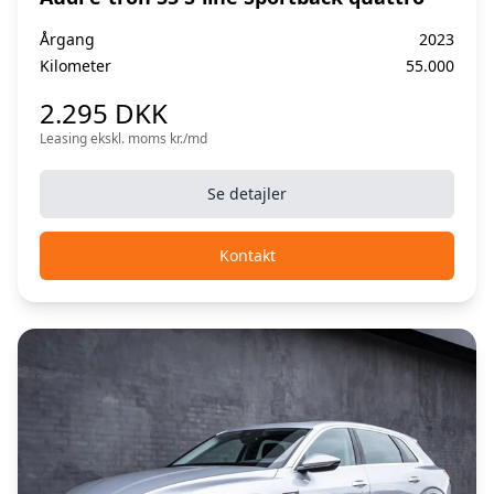
Årgang
2023
Kilometer
55.000
2.295 DKK
Leasing ekskl. moms kr./md
Se detajler
Kontakt