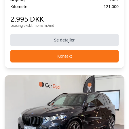
Kilometer
121.000
2.995 DKK
Leasing ekskl. moms kr./md
Se detajler
Kontakt