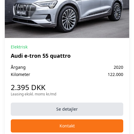
Elektrisk
Audi e-tron 55 quattro
Årgang
2020
Kilometer
122.000
2.395 DKK
Leasing ekskl. moms kr./md
Se detajler
Kontakt