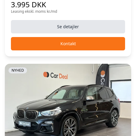
3.995 DKK
Leasing ekskl. moms kr./md
Se detajler
Kontakt
NYHED