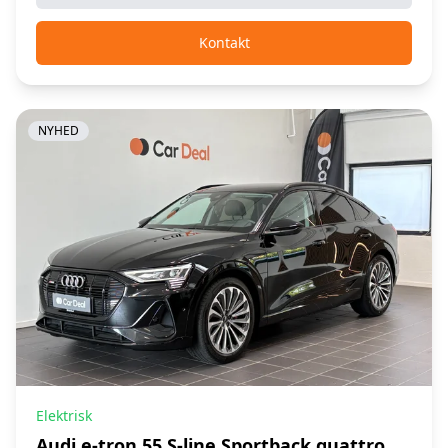
Kontakt
NYHED
Elektrisk
Audi e-tron 55 S-line Sportback quattro