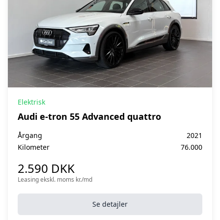
Elektrisk
Audi e-tron 55 Advanced quattro
Årgang
2021
Kilometer
76.000
2.590 DKK
Leasing ekskl. moms kr./md
Se detajler