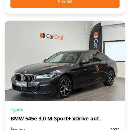
Kontakt
Hybrid
BMW 545e 3,0 M-Sport+ xDrive aut.
Årgang
2022