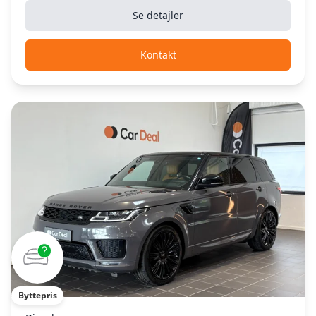
Se detajler
Kontakt
Byttepris