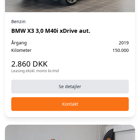
Benzin
BMW X3 3,0 M40i xDrive aut.
Årgang
2019
Kilometer
150.000
2.860 DKK
Leasing ekskl. moms kr./md
Se detajler
Kontakt