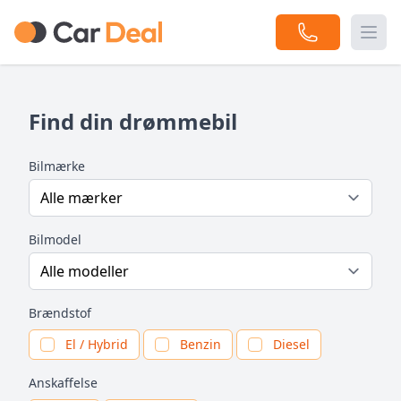
Togg
Find din drømmebil
Bilmærke
Bilmodel
Brændstof
El / Hybrid
Benzin
Diesel
Anskaffelse