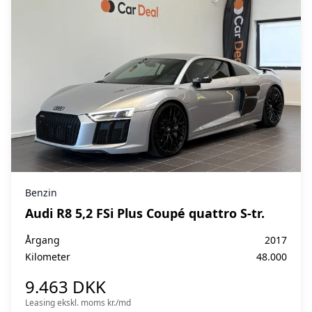
Benzin
Audi R8 5,2 FSi Plus Coupé quattro S-tr.
Årgang
2017
Kilometer
48.000
9.463 DKK
Leasing ekskl. moms kr./md