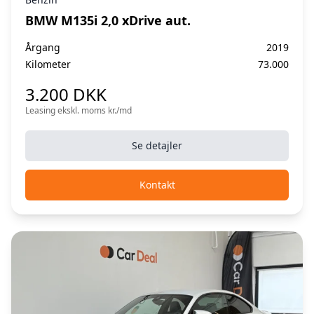
BMW M135i 2,0 xDrive aut.
Årgang
2019
Kilometer
73.000
3.200 DKK
Leasing ekskl. moms kr./md
Se detajler
Kontakt