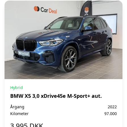
Hybrid
BMW X5 3,0 xDrive45e M-Sport+ aut.
Årgang
2022
Kilometer
97.000
3.995 DKK