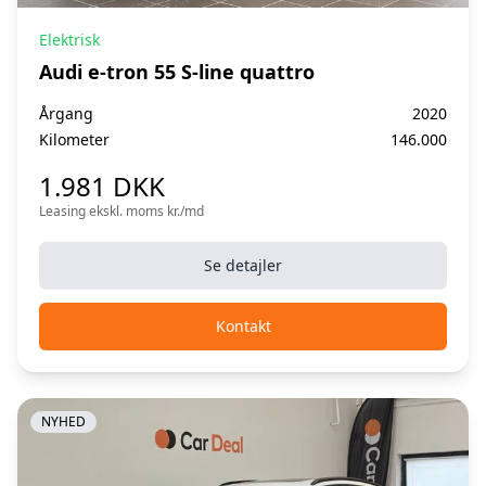
Elektrisk
Audi e-tron 55 S-line quattro
Årgang
2020
Kilometer
146.000
1.981 DKK
Leasing ekskl. moms kr./md
Se detajler
Kontakt
NYHED