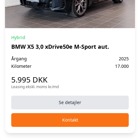
Hybrid
BMW X5 3,0 xDrive50e M-Sport aut.
Årgang
2025
Kilometer
17.000
5.995 DKK
Leasing ekskl. moms kr./md
Se detajler
Kontakt