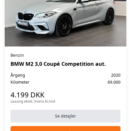
Benzin
BMW M2 3,0 Coupé Competition aut.
Årgang
2020
Kilometer
69.000
4.199 DKK
Leasing ekskl. moms kr./md
Se detajler