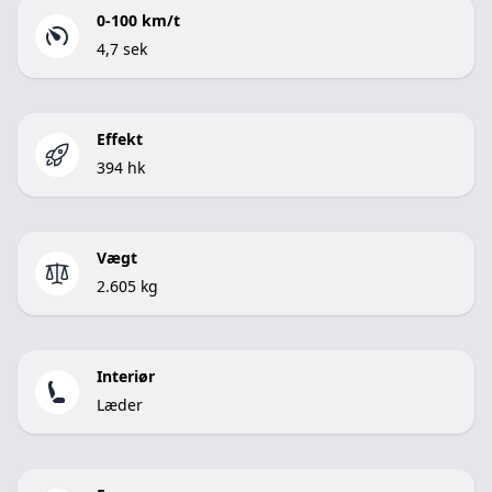
0-100 km/t
4,7 sek
Effekt
394 hk
Vægt
2.605 kg
Interiør
Læder