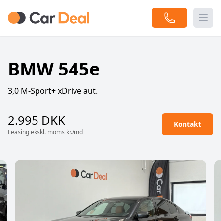
Togg
BMW 545e
3,0 M-Sport+ xDrive aut.
2.995 DKK
Kontakt
Leasing ekskl. moms kr./md