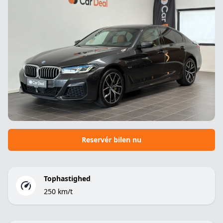
Reservér bilen nu
Tophastighed
250 km/t