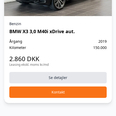
Benzin
BMW X3 3,0 M40i xDrive aut.
Årgang
2019
Kilometer
150.000
2.860 DKK
Leasing ekskl. moms kr./md
Se detajler
Kontakt