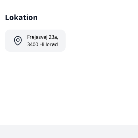
Lokation
Frejasvej 23a,
3400 Hillerød