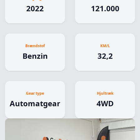
2022
121.000
Brændstof
KM/L
Benzin
32,2
Gear type
Hjultræk
Automatgear
4WD