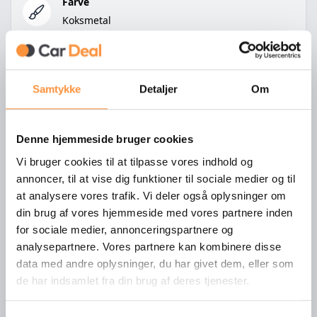
Farve
Koksmetal
Samtykke
Detaljer
Om
Bilens udstyr
Denne hjemmeside bruger cookies
Vi bruger cookies til at tilpasse vores indhold og
ABS-bremser
annoncer, til at vise dig funktioner til sociale medier og til
at analysere vores trafik. Vi deler også oplysninger om
Adaptiv fartpilot
din brug af vores hjemmeside med vores partnere inden
Aftageligt træk
for sociale medier, annonceringspartnere og
analysepartnere. Vores partnere kan kombinere disse
Alufælge
data med andre oplysninger, du har givet dem, eller som
de har indsamlet fra din brug af deres tjenester.
Anhængertræk
Antispin