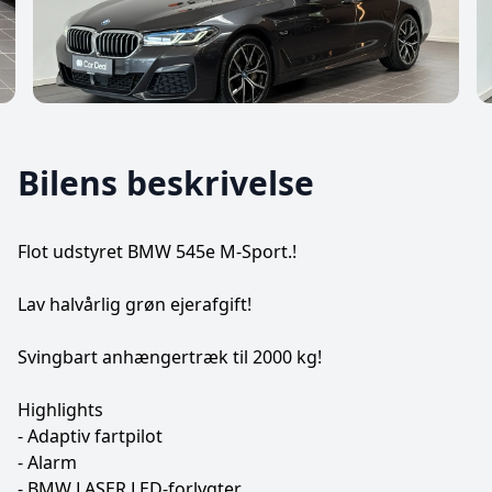
Bilens beskrivelse
Flot udstyret BMW 545e M-Sport.!
Lav halvårlig grøn ejerafgift!
Svingbart anhængertræk til 2000 kg!
Highlights
- Adaptiv fartpilot
- Alarm
- BMW LASER LED-forlygter