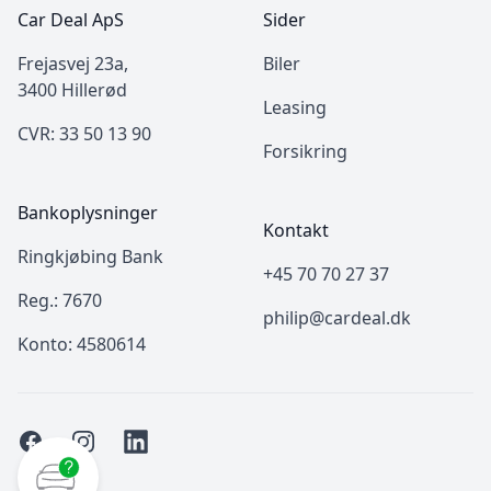
Car Deal ApS
Sider
Frejasvej 23a,
Biler
3400 Hillerød
Leasing
CVR: 33 50 13 90
Forsikring
Bankoplysninger
Kontakt
Ringkjøbing Bank
+45 70 70 27 37
Reg.: 7670
philip@cardeal.dk
Konto: 4580614
Facebook
Instagram
LinkedIn