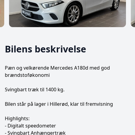
Bilens beskrivelse
Pæn og velkørende Mercedes A180d med god
brændstoføkonomi
Svingbart træk til 1400 kg.
Bilen står på lager i Hillerød, klar til fremvisning
Highlights:
- Digitalt speedometer
- Svingbart Anhængertræk