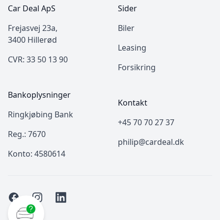
Car Deal ApS
Sider
Frejasvej 23a,
Biler
3400 Hillerød
Leasing
CVR: 33 50 13 90
Forsikring
Bankoplysninger
Kontakt
Ringkjøbing Bank
+45 70 70 27 37
Reg.: 7670
philip@cardeal.dk
Konto: 4580614
Facebook
Instagram
LinkedIn