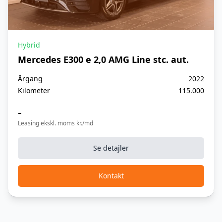
Hybrid
Mercedes E300 e 2,0 AMG Line stc. aut.
Årgang
2022
Kilometer
115.000
-
Leasing ekskl. moms kr./md
Se detajler
Kontakt