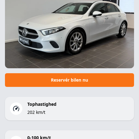
Reservér bilen nu
Tophastighed
202 km/t
0-100 km/t