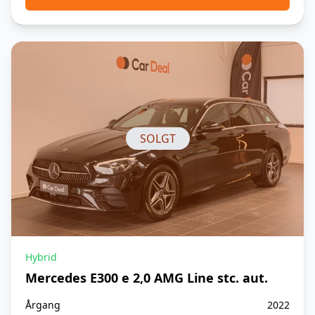
SOLGT
Hybrid
Mercedes E300 e 2,0 AMG Line stc. aut.
Årgang
2022