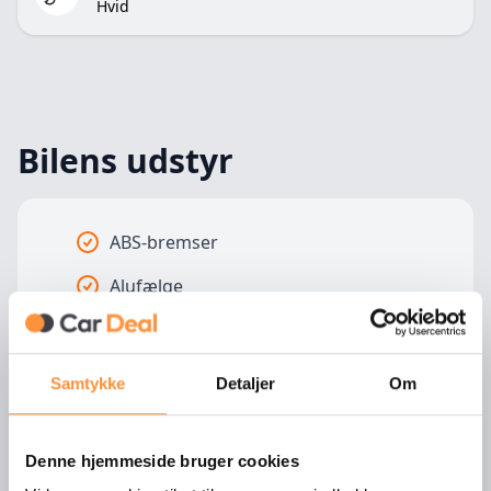
Hvid
Bilens udstyr
ABS-bremser
Alufælge
Anhængertræk
Aut. Klimaanlæg
Samtykke
Detaljer
Om
Automatgear
Automatisk lys
Denne hjemmeside bruger cookies