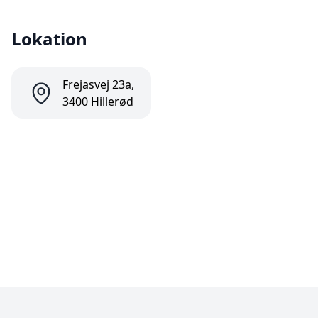
Lokation
Frejasvej 23a,
3400 Hillerød