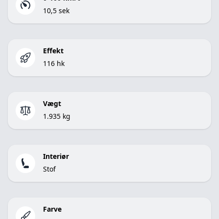
10,5 sek
Effekt
116 hk
Vægt
1.935 kg
Interiør
Stof
Farve