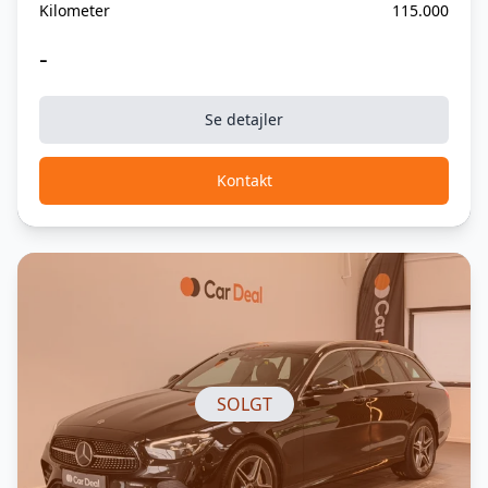
Kilometer
115.000
-
Se detajler
Kontakt
SOLGT