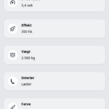
5,4 sek
Effekt
350 hk
Vægt
2.560 kg
Interiør
Læder
Farve