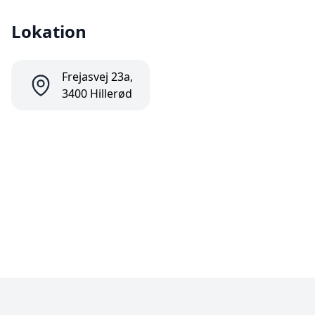
Lokation
Frejasvej 23a,
3400 Hillerød