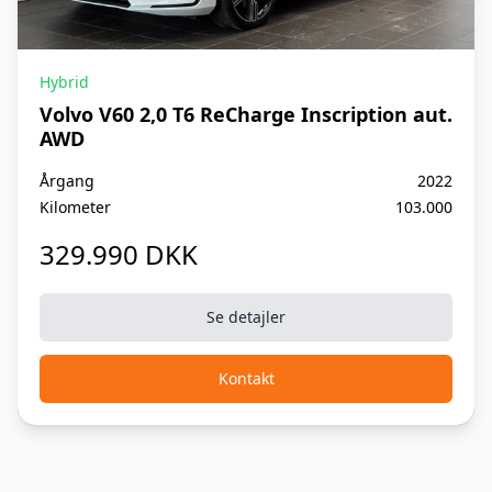
Hybrid
Volvo V60 2,0 T6 ReCharge Inscription aut.
AWD
Årgang
2022
Kilometer
103.000
329.990 DKK
Se detajler
Kontakt