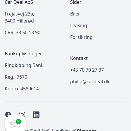
Car Deal ApS
Sider
Frejasvej 23a,
Biler
3400 Hillerød
Leasing
CVR: 33 50 13 90
Forsikring
Bankoplysninger
Kontakt
Ringkjøbing Bank
+45 70 70 27 37
Reg.: 7670
philip@cardeal.dk
Konto: 4580614
Facebook
Instagram
LinkedIn