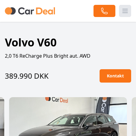
Togg
Volvo V60
2,0 T6 ReCharge Plus Bright aut. AWD
389.990 DKK
Kontakt