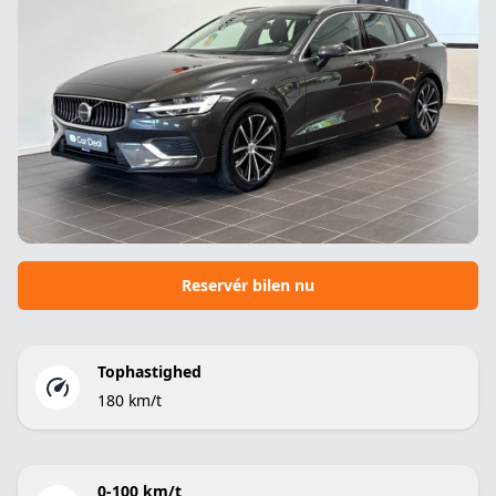
Reservér bilen nu
Tophastighed
180 km/t
0-100 km/t