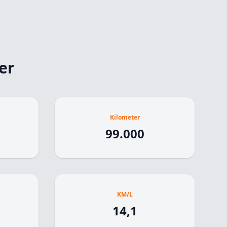
er
Kilometer
99.000
KM/L
14,1