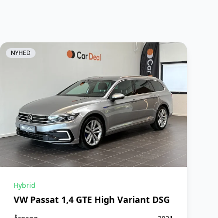
Sædevarme
Vejbane assistent
NYHED
Hybrid
VW Passat 1,4 GTE High Variant DSG