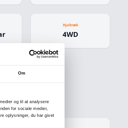
Hjultræk
ar
4WD
Om
 medier og til at analysere
nden for sociale medier,
e oplysninger, du har givet