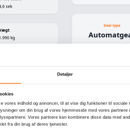
4,6 sek
Gear type
Vægt
Automatge
1.990 kg
Farve
Sortmetal
Detaljer
ookies
se vores indhold og annoncer, til at vise dig funktioner til sociale
oplysninger om din brug af vores hjemmeside med vores partnere i
ysepartnere. Vores partnere kan kombinere disse data med andr
et fra din brug af deres tjenester.