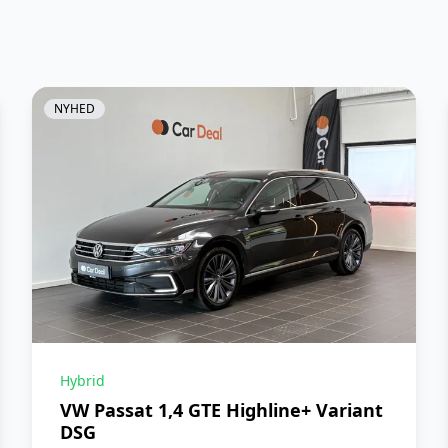
Skiltegenkendelse
Undervogn, adaptiv
NYHED
Hybrid
VW Passat 1,4 GTE Highline+ Variant
DSG