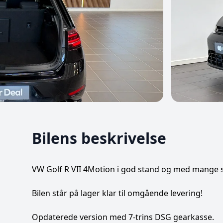
Bilens beskrivelse
VW Golf R VII 4Motion i god stand og med mange s
Bilen står på lager klar til omgående levering!
Opdaterede version med 7-trins DSG gearkasse.