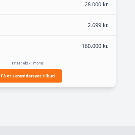
28.000 kr.
2.699 kr.
160.000 kr.
Priser ekskl. moms
Få et skræddersyet tilbud