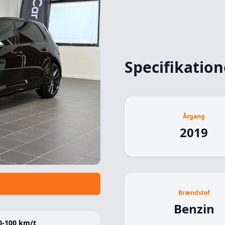
Specifikation
Årgang
2019
Brændstof
Benzin
0-100 km/t