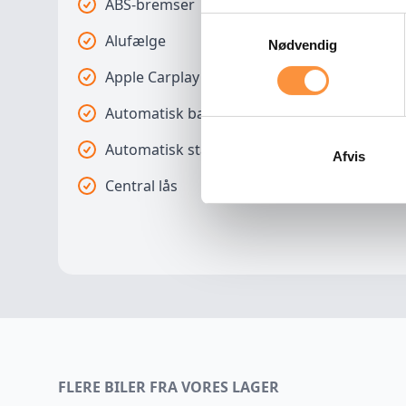
ABS-bremser
Samtykkevalg
Alufælge
Nødvendig
Apple Carplay
Automatisk bakspejl dæmpning
Automatisk start/stop
Afvis
Central lås
DAB+ radio
El-klapbare sidespejle m. varme
Fartpilot
Isofix
Kørecomputer
FLERE BILER FRA VORES LAGER
Musikstreaming via Bluetooth