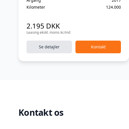
Årgang
2017
Kilometer
124.000
2.195 DKK
Leasing ekskl. moms kr./md
Se detajler
Kontakt
Kontakt os