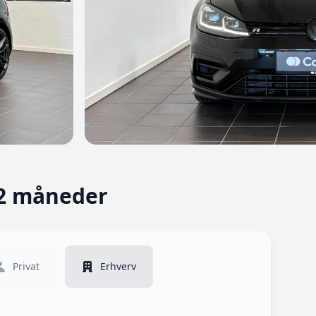
12 måneder
Privat
Erhverv