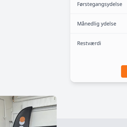
Førstegangsydelse
Månedlig ydelse
Restværdi