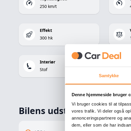
250 km/t
Effekt
300 hk
Interiør
Stof
Samtykke
Denne hjemmeside bruger c
Vi bruger cookies til at tilpas
Bilens udstyr
vores trafik. Vi deler også 
annonceringspartnere og anal
dem, eller som de har indsaml