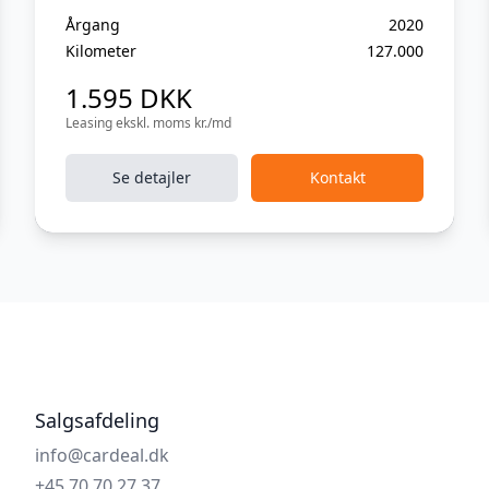
Årgang
2020
Kilometer
127.000
1.595 DKK
Leasing ekskl. moms kr./md
Se detajler
Kontakt
Salgsafdeling
info@cardeal.dk
+45 70 70 27 37