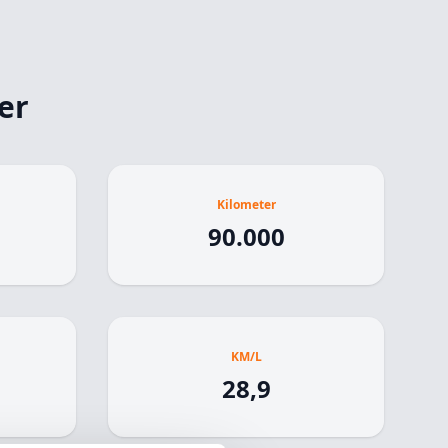
er
Kilometer
90.000
KM/L
28,9