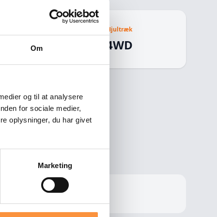
Hjultræk
ar
4WD
Om
 medier og til at analysere
nden for sociale medier,
e oplysninger, du har givet
Marketing