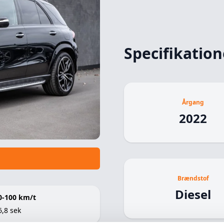
Specifikation
Årgang
2022
Brændstof
Diesel
0-100 km/t
6,8 sek