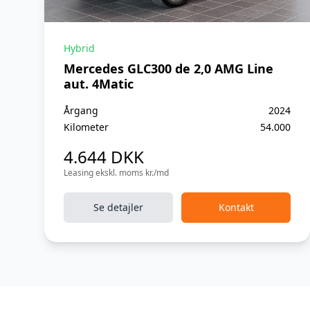
Hybrid
Mercedes GLC300 de 2,0 AMG Line
aut. 4Matic
Årgang
2024
Kilometer
54.000
4.644 DKK
Leasing ekskl. moms kr./md
Se detajler
Kontakt