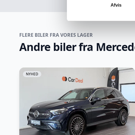
Afvis
FLERE BILER FRA VORES LAGER
Andre biler fra Merced
NYHED