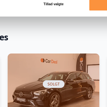
Tillad valgte
es
SOLGT