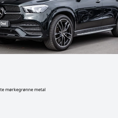
otte mørkegrønne metal