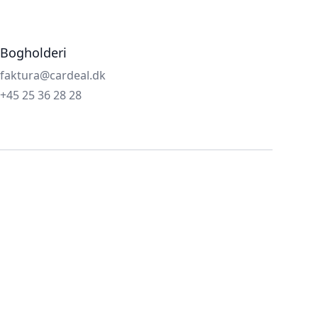
Bogholderi
faktura@cardeal.dk
+45 25 36 28 28