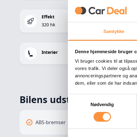
Effekt
320 hk
Samtykke
Denne hjemmeside bruger c
Interiør
Vi bruger cookies til at tilpas
vores trafik. Vi deler også 
annonceringspartnere og anal
dem, eller som de har indsaml
Bilens udstyr
Samtykkevalg
Nødvendig
ABS-bremser