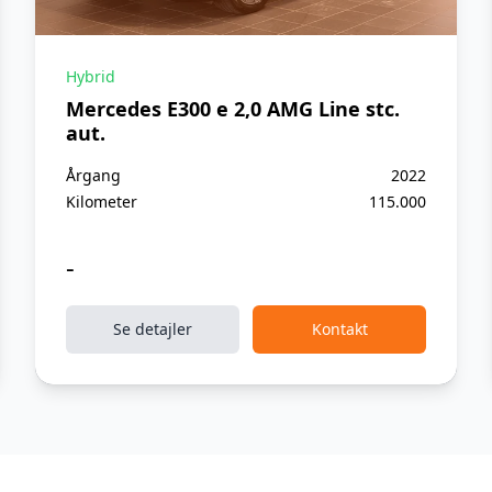
Hybrid
Mercedes E300 e 2,0 AMG Line stc.
aut.
Årgang
2022
Kilometer
115.000
-
Se detajler
Kontakt