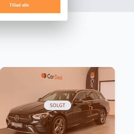
Tillad alle
SOLGT