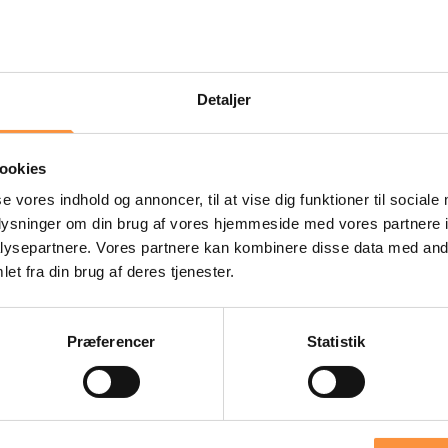
Vægt
Gear type
3.260 kg
Automatge
Detaljer
ookies
Farve
se vores indhold og annoncer, til at vise dig funktioner til sociale
oplysninger om din brug af vores hjemmeside med vores partnere i
ysepartnere. Vores partnere kan kombinere disse data med andr
et fra din brug af deres tjenester.
Præferencer
Statistik
Automatgear