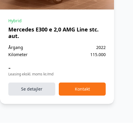
Hybrid
Mercedes E300 e 2,0 AMG Line stc.
aut.
Årgang
2022
Kilometer
115.000
-
Leasing ekskl. moms kr./md
Se detajler
Kontakt