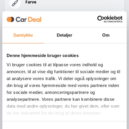
Farve
Samtykke
Detaljer
Om
Bilens udstyr
Denne hjemmeside bruger cookies
Vi bruger cookies til at tilpasse vores indhold og
360° kamera
annoncer, til at vise dig funktioner til sociale medier og til
at analysere vores trafik. Vi deler også oplysninger om
ABS-bremser
din brug af vores hjemmeside med vores partnere inden
Adaptiv fartpilot
for sociale medier, annonceringspartnere og
analysepartnere. Vores partnere kan kombinere disse
Alufælge
data med andre oplysninger, du har givet dem, eller som
de har indsamlet fra din brug af deres tjenester.
Android Auto
Apple Carplay
Samtykkevalg