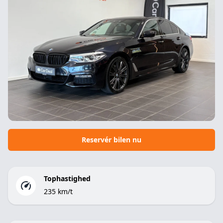
Reservér bilen nu
Tophastighed
235 km/t