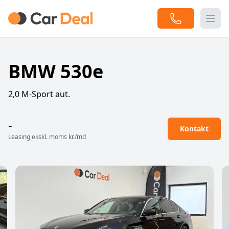
Togg
BMW 530e
2,0 M-Sport aut.
-
Kontakt
Leasing ekskl. moms kr./md