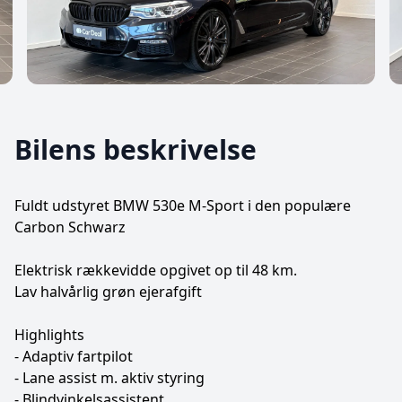
Bilens beskrivelse
Fuldt udstyret BMW 530e M-Sport i den populære
Carbon Schwarz
Elektrisk rækkevidde opgivet op til 48 km.
Lav halvårlig grøn ejerafgift
Highlights
- Adaptiv fartpilot
- Lane assist m. aktiv styring
- Blindvinkelsassistent