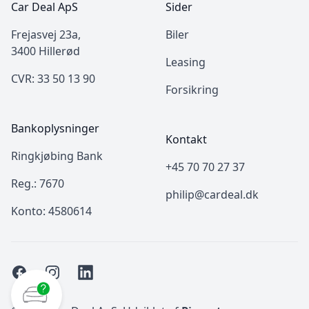
Car Deal ApS
Sider
Frejasvej 23a,
Biler
3400 Hillerød
Leasing
CVR: 33 50 13 90
Forsikring
Bankoplysninger
Kontakt
Ringkjøbing Bank
+45 70 70 27 37
Reg.: 7670
philip@cardeal.dk
Konto: 4580614
Facebook
Instagram
LinkedIn