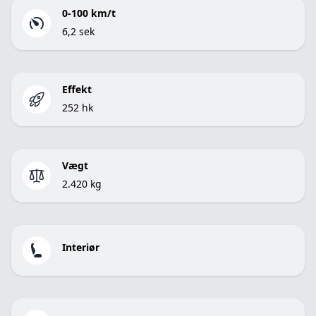
0-100 km/t
6,2 sek
Effekt
252 hk
Vægt
2.420 kg
Interiør