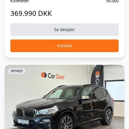
Kilometer
56.000
369.990 DKK
Se detajler
Kontakt
NYHED