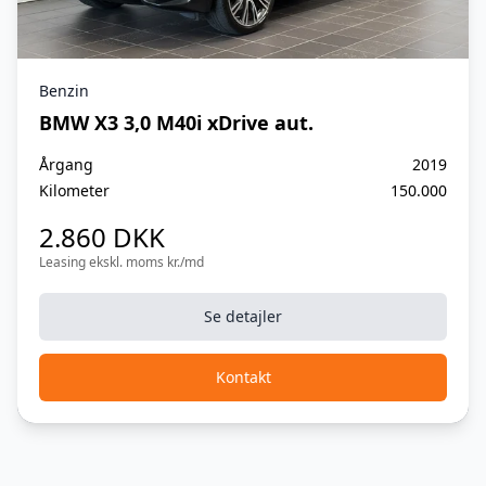
Benzin
BMW X3 3,0 M40i xDrive aut.
Årgang
2019
Kilometer
150.000
2.860 DKK
Leasing ekskl. moms kr./md
Se detajler
Kontakt