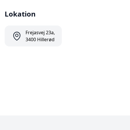
Lokation
Frejasvej 23a,
3400 Hillerød