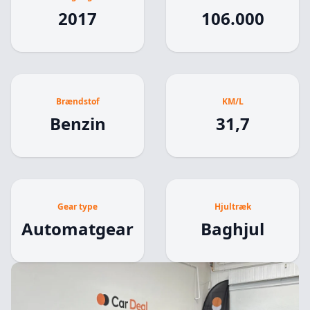
2017
106.000
Brændstof
KM/L
Benzin
31,7
Gear type
Hjultræk
Automatgear
Baghjul