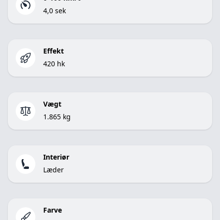
4,0 sek
Effekt
420 hk
Vægt
1.865 kg
Interiør
Læder
Farve