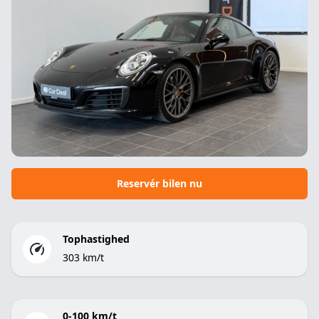
Reservér bilen nu
Tophastighed
303 km/t
0-100 km/t