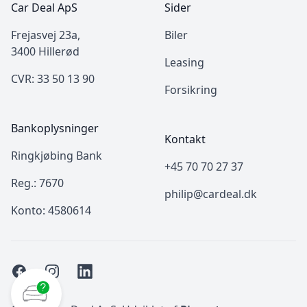
Car Deal ApS
Sider
Frejasvej 23a,
Biler
3400 Hillerød
Leasing
CVR: 33 50 13 90
Forsikring
Bankoplysninger
Kontakt
Ringkjøbing Bank
+45 70 70 27 37
Reg.: 7670
philip@cardeal.dk
Konto: 4580614
Facebook
Instagram
LinkedIn