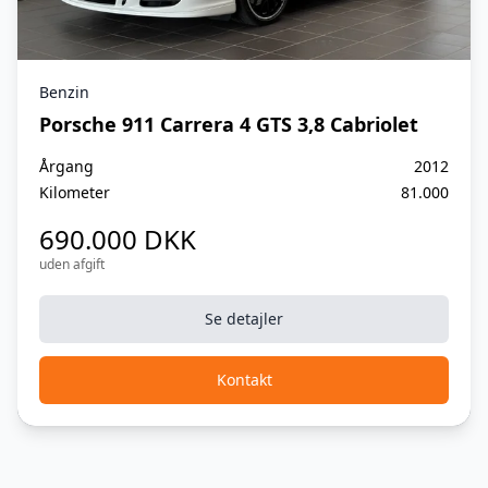
Benzin
Porsche 911 Carrera 4 GTS 3,8 Cabriolet
Årgang
2012
Kilometer
81.000
690.000 DKK
uden afgift
Se detajler
Kontakt