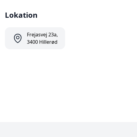
Lokation
Frejasvej 23a,
3400 Hillerød