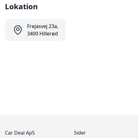
Lokation
Frejasvej 23a,
3400 Hillerød
Car Deal ApS
Sider