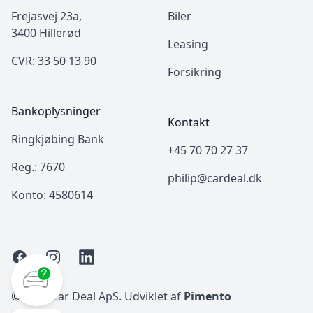
Frejasvej 23a,
Biler
3400 Hillerød
Leasing
CVR: 33 50 13 90
Forsikring
Bankoplysninger
Kontakt
Ringkjøbing Bank
+45 70 70 27 37
Reg.: 7670
philip@cardeal.dk
Konto: 4580614
Facebook
Instagram
LinkedIn
© 2011 Car Deal ApS. Udviklet af
Pimento