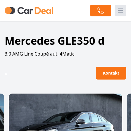
Togg
Mercedes GLE350 d
3,0 AMG Line Coupé aut. 4Matic
-
Kontakt