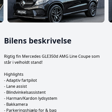
Bilens beskrivelse
Rigtig fin Mercedes GLE350d AMG Line Coupe som
står i velholdt stand!
Highlights
- Adaptiv fartpilot
- Lane assist
- Blindvinkelsassistent
- Harman/Kardon lydsystem
- Bakkamera
- Parkeringshjælp for & bag