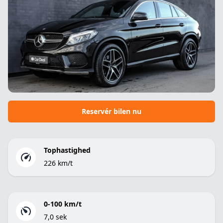
Reservér bilen nu
Tophastighed
226 km/t
0-100 km/t
7,0 sek