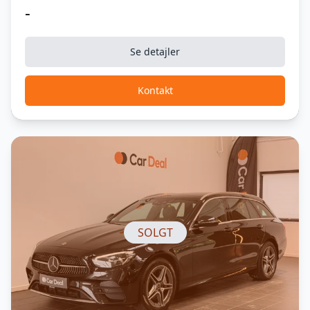
-
Se detajler
Kontakt
SOLGT