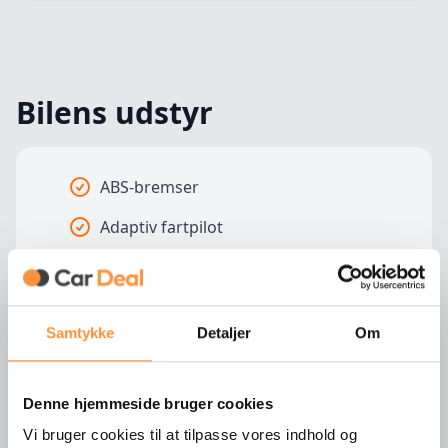
Bilens udstyr
ABS-bremser
Adaptiv fartpilot
Alufælge
Anhængertræk
Samtykke
Detaljer
Om
Aut. Klimaanlæg
Automatgear
Denne hjemmeside bruger cookies
Automatisk bakspejl dæmpning
Vi bruger cookies til at tilpasse vores indhold og
Vis mere udstyr