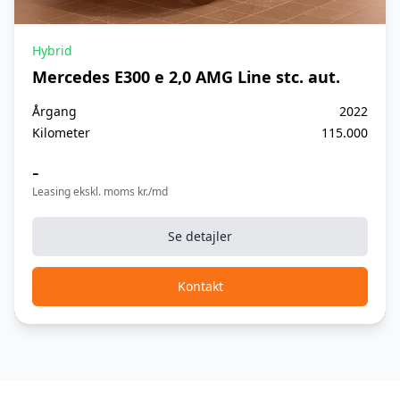
Hybrid
Mercedes E300 e 2,0 AMG Line stc. aut.
Årgang
2022
Kilometer
115.000
-
Leasing ekskl. moms kr./md
Se detajler
Kontakt