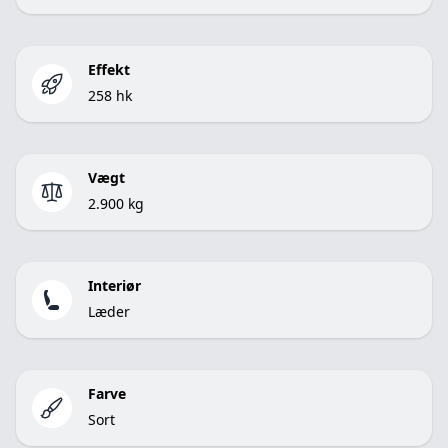
Effekt
258 hk
Vægt
2.900 kg
Interiør
Læder
Farve
Sort